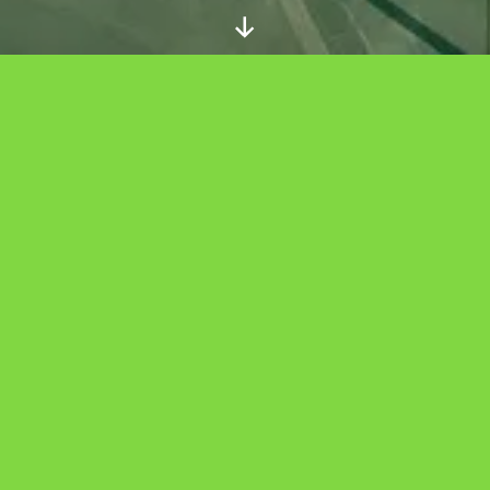
Scroll
Down