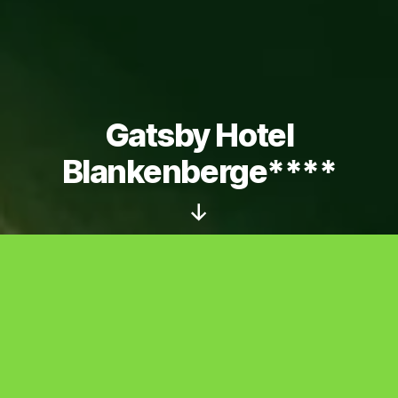
Gatsby Hotel
Blankenberge****
Scroll
Down