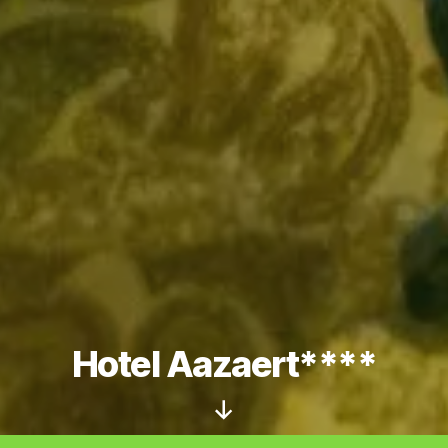
Hotel Aazaert****
Scroll
naar