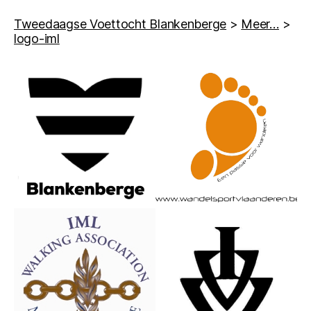
Tweedaagse Voettocht Blankenberge
>
Meer…
>
logo-iml