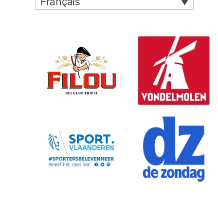
Français