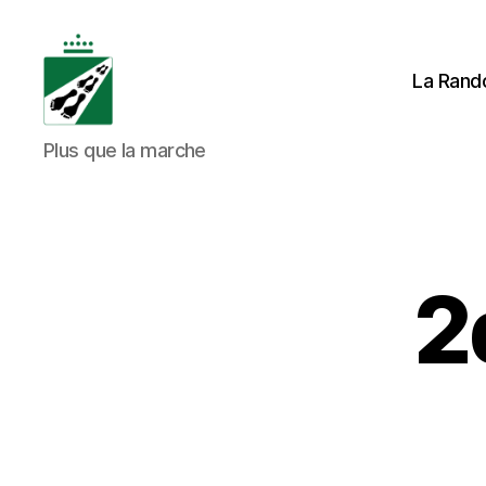
La Rand
Tweedaagse
Plus que la marche
Voettocht
Blankenberge
2