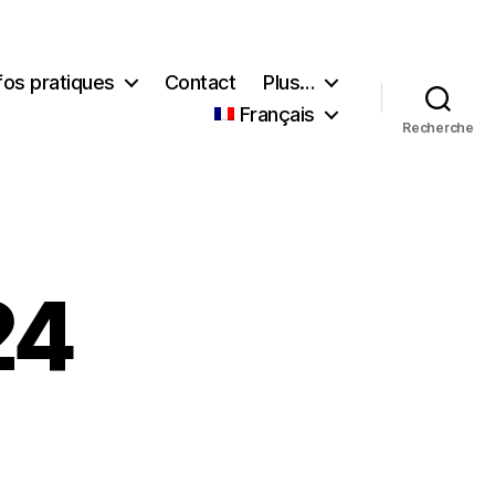
fos pratiques
Contact
Plus…
Français
Recherche
24