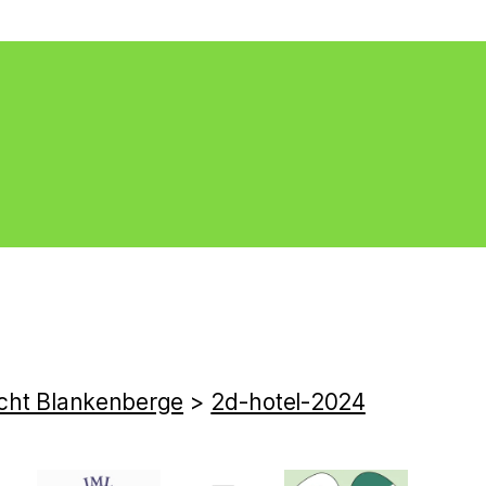
cht Blankenberge
>
2d-hotel-2024