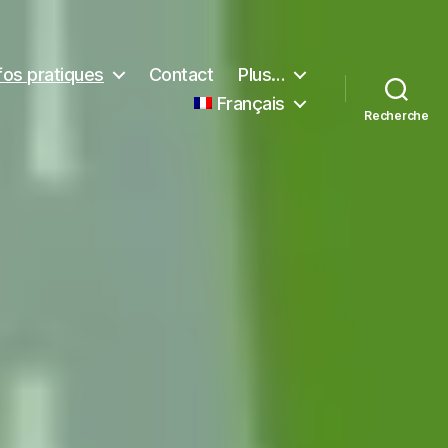
fos pratiques
Contact
Plus…
Français
Recherche