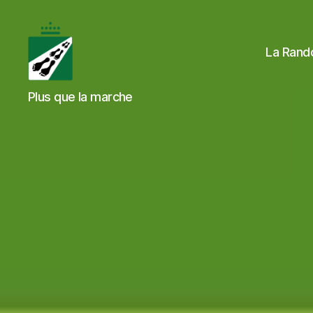
La Rand
Tweedaagse
Plus que la marche
Voettocht
Blankenberge