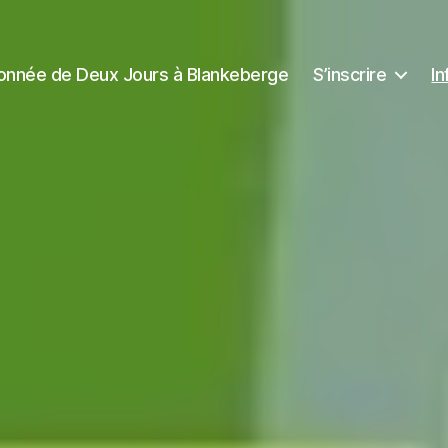
onnée de Deux Jours à Blankeberge
S’inscrire
In