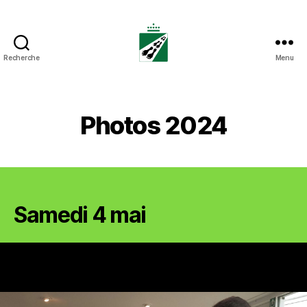
Recherche
Menu
Tweedaagse
Voettocht
Blankenberge
Photos 2024
Samedi 4 mai