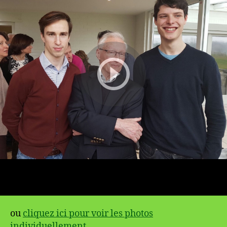
ou
cliquez ici pour voir les photos
individuellement
.