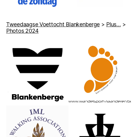
Tweedaagse Voettocht Blankenberge
>
Plus…
>
Photos 2024