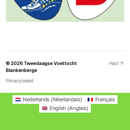
© 2026
Tweedaagse Voettocht
Haut
↑
Blankenberge
Privacybeleid
Nederlands
(
Néerlandais
)
Français
English
(
Anglais
)