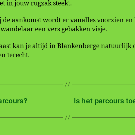
et in jouw rugzak steekt.
j de aankomst wordt er vanalles voorzien en 
 wandelaar een vers gebakken visje.
ast kan je altijd in Blankenberge natuurlijk 
en terecht.
arcours?
Is het parcours to