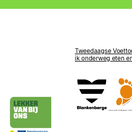
Tweedaagse Voetto
ik onderweg eten e