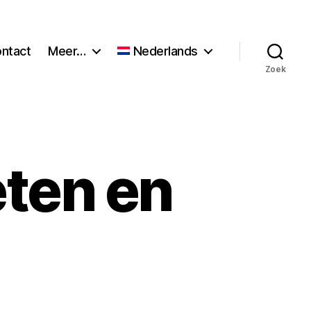
ntact
Meer…
Nederlands
Zoek
eten en