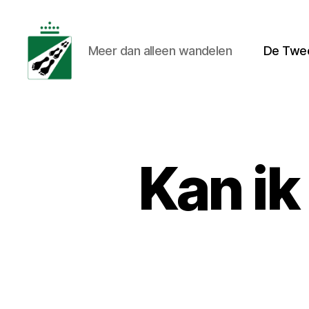
Meer dan alleen wandelen
De Twe
Tweedaagse
Voettocht
Blankenberge
Kan ik