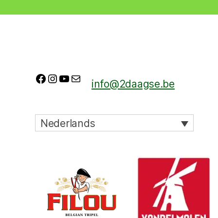
Facebook
Instagram
YouTube
E-mail
info@2daagse.be
Nederlands