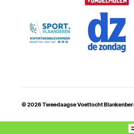
© 2026
Tweedaagse Voettocht Blankenbe